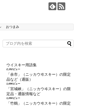
ル
おつまみ
ウイスキー用語集
2,152ビュー
「余市」（ニッカウヰスキー）の限定
品など（通販）
1,696ビュー
「宮城峡」（ニッカウヰスキー）の限
定品・通販情報など
1,090ビュー
「竹鶴」（ニッカウヰスキー）の限定