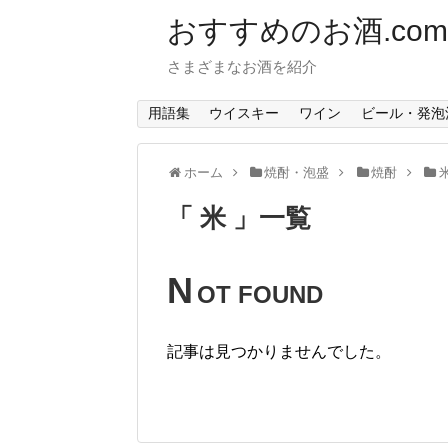
おすすめのお酒.com
さまざまなお酒を紹介
用語集
ウイスキー
ワイン
ビール・発泡
ホーム
焼酎・泡盛
焼酎
「 米 」一覧
N
OT FOUND
記事は見つかりませんでした。